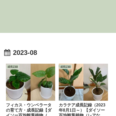
2023-08
成長記録
成長記録
フィカス・ウンベラータ
カラテア成長記録（2023
の育て方・成長記録【ダ
年8月1日～）【ダイソー
イソー百均観葉植物（激
百均観葉植物（レアなや