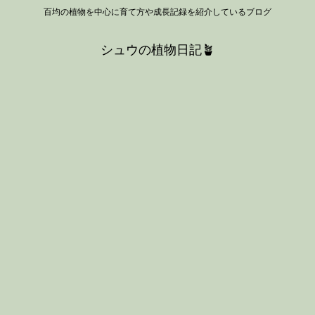
百均の植物を中心に育て方や成長記録を紹介しているブログ
シュウの植物日記🪴