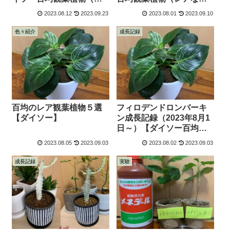
レア）】
つ）】【育て方】【植え
2023.08.12
2023.09.23
2023.08.01
2023.09.10
替え】
色々紹介
成長記録
百均のレア観葉植物５選
フィロデンドロンバーキ
【ダイソー】
ン成長記録（2023年8月1
日～）【ダイソー百均観
葉植物（レアなやつ）】
2023.08.05
2023.09.03
2023.08.02
2023.09.03
【育て方】【植え替え】
成長記録
実験