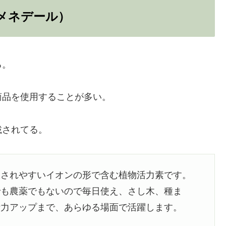
メネデール）
る。
商品を使用することが多い。
載されてる。
収されやすいイオンの形で含む植物活力素です。
でも農薬でもないので毎日使え、さし木、種ま
活力アップまで、あらゆる場面で活躍します。