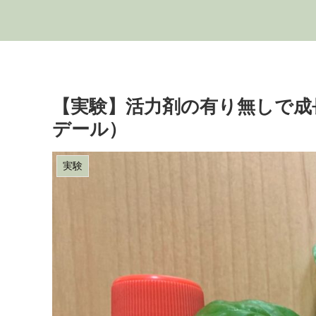
【実験】活力剤の有り無しで成
デール）
実験